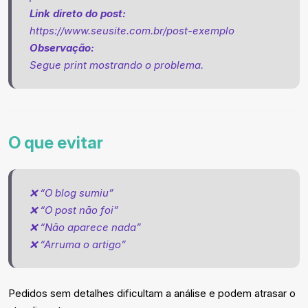
Link direto do post:
https://www.seusite.com.br/post-exemplo
Observação:
Segue print mostrando o problema.
O que evitar
❌ “O blog sumiu”
❌ “O post não foi”
❌ “Não aparece nada”
❌ “Arruma o artigo”
Pedidos sem detalhes dificultam a análise e podem atrasar o