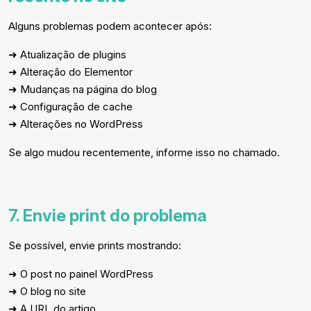
Alguns problemas podem acontecer após:
➜ Atualização de plugins
➜ Alteração do Elementor
➜ Mudanças na página do blog
➜ Configuração de cache
➜ Alterações no WordPress
Se algo mudou recentemente, informe isso no chamado.
7. Envie print do problema
Se possível, envie prints mostrando:
➜ O post no painel WordPress
➜ O blog no site
➜ A URL do artigo