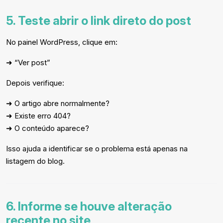
5. Teste abrir o link direto do post
No painel WordPress, clique em:
➜ “Ver post”
Depois verifique:
➜ O artigo abre normalmente?
➜ Existe erro 404?
➜ O conteúdo aparece?
Isso ajuda a identificar se o problema está apenas na
listagem do blog.
6. Informe se houve alteração
recente no site